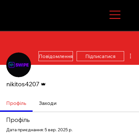
Інші
Повідомлення
Підписатися
Адмін
nikitos4207
Профіль
Заходи
Профіль
Дата приєднання: 5 вер. 2025 р.