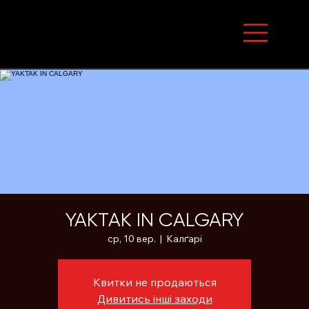
YAKTAK IN CALGARY
ср, 10 вер.
  |  
Калґарі
Квитки не продаються
Дивитись інші заходи