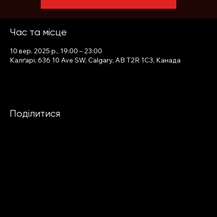
Час та місце
10 вер. 2025 р., 19:00 – 23:00
Калґарі, 636 10 Ave SW, Calgary, AB T2R 1C3, Канада
Поділитися
PRIVACY POLICY