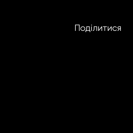
Поділитися
PRIVACY
POLICY