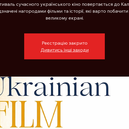
иваль сучасного українського кіно повертається до Кал
дзначені нагородами фільми та історії, які варто побачити
великому екрані.
Реєстрацію закрито
Дивитись інші заходи