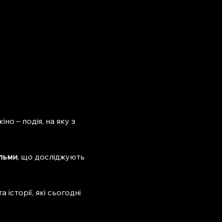
о – подія, на яку з 
ільми
, що досліджують 
історії, які сьогодні 