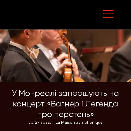
У Монреалі запрошують на
концерт «Вагнер і Легенда
про перстень»
ср, 27 трав.
  |  
La Maison Symphonique