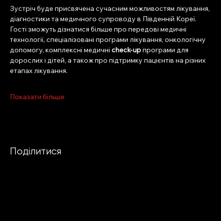
Зустріч буде присвячена сучасним можливостям лікування, 
діагностики та медичного супроводу в Південній Кореї. 
Гості зможуть дізнатися більше про передові медичні 
технології, спеціалізовані програми лікування, онкологічну 
допомогу, комплексні медичні 
check-up
 програми для 
дорослих і дітей, а також про підтримку пацієнтів на різних 
етапах лікування.
Показати більше
Поділитися