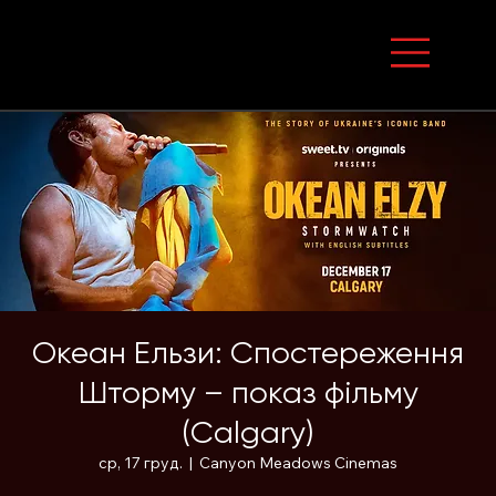
Океан Ельзи: Спостереження
Шторму – показ фільму
(Calgary)
ср, 17 груд.
  |  
Canyon Meadows Cinemas