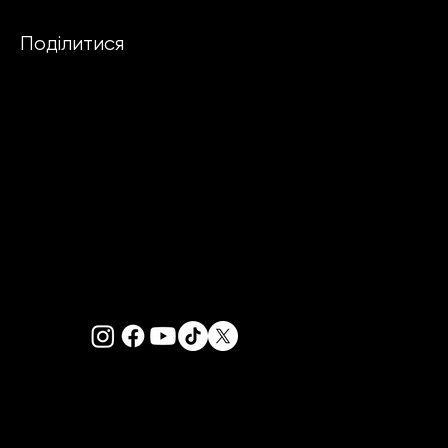
Поділитися
PRIVACY POLICY