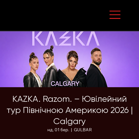
KAZKA. Razom. – Ювілейний
тур Північною Америкою 2026 |
Calgary
нд, 01 бер.
  |  
GULBAR