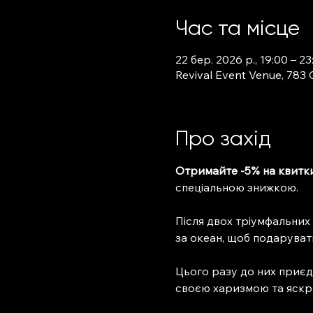
Час та місце
22 бер. 2026 р., 19:00 – 23
Revival Event Venue, 783 
Про захід
Отримайте -5% на квитк
спеціальною знижкою.
Після двох тріумфальних
за океан, щоб подаруват
Цього разу до них приєд
своєю харизмою та яскра