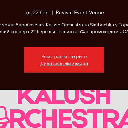
нд, 22 бер.
  |  
Revival Event Venue
можці Євробачення Kalush Orchestra та Simbochka у Тор
вий концерт 22 березня – і знижка 5% з промокодом UC
Реєстрацію закрито
Дивитись інші заходи