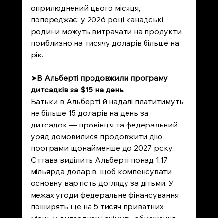
оприлюднений цього місяця, 
попереджає: у 2026 році канадські 
родини можуть витрачати на продукти 
приблизно на тисячу доларів більше на 
рік.
➤
В Альберті продовжили програму 
дитсадків за $15 на день
Батьки в Альберті й надалі платитимуть 
не більше 15 доларів на день за 
дитсадок — провінція та федеральний 
уряд домовилися продовжити дію 
програми щонайменше до 2027 року. 
Оттава виділить Альберті понад 1,17 
мільярда доларів, щоб компенсувати 
основну вартість догляду за дітьми. У 
межах угоди федеральне фінансування 
поширять ще на 5 тисяч приватних 