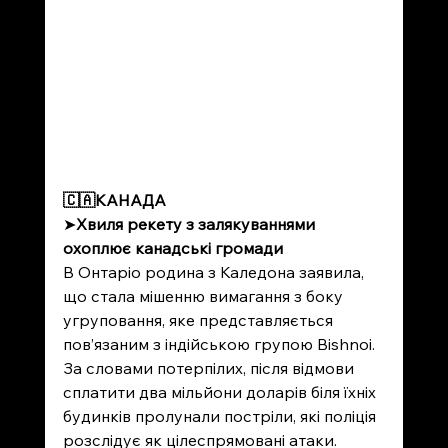
🇨🇦
КАНАДА
➤
Хвиля рекету з залякуваннями 
охоплює канадські громади
В Онтаріо родина з Каледона заявила, 
що стала мішенню вимагання з боку 
угруповання, яке представляється 
пов’язаним з індійською групою Bishnoi. 
За словами потерпілих, після відмови 
сплатити два мільйони доларів біля їхніх 
будинків пролунали постріли, які поліція 
розслідує як цілеспрямовані атаки. 