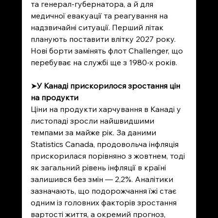
та генерал-губернатора, а й для 
медичної евакуації та реагування на 
надзвичайні ситуації. Перший літак 
планують поставити влітку 2027 року. 
Нові борти замінять флот Challenger, що 
перебуває на службі ще з 1980-х років.
➤
У Канаді прискорилося зростання цін 
на продукти
Ціни на продукти харчування в Канаді у 
листопаді зросли найшвидшими 
темпами за майже рік. За даними 
Statistics Canada, продовольча інфляція 
прискорилася порівняно з жовтнем, тоді 
як загальний рівень інфляції в країні 
залишився без змін — 2,2%. Аналітики 
зазначають, що подорожчання їжі стає 
одним із головних факторів зростання 
вартості життя, а окремий прогноз, 