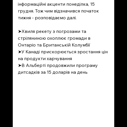
інформаційні акценти понеділка, 15 
грудня. Тож чим відзначився початок 
тижня - розповідаємо далі. 
➤
Хвиля рекету з погрозами та 
стріляниною охоплює громади в 
Онтаріо та Британській Колумбії
➤
У Канаді прискорюється зростання цін 
на продукти харчування
➤
В Альберті продовжили програму 
дитсадків за 15 доларів на день