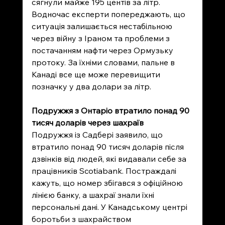
сягнули майже 195 центів за літр. 
Водночас експерти попереджають, що 
ситуація залишається нестабільною 
через війну з Іраном та проблеми з 
постачанням нафти через Ормузьку 
протоку. За їхніми словами, пальне в 
Канаді все ще може перевищити 
позначку у два долари за літр.
Подружжя з Онтаріо втратило понад 90 
тисяч доларів через шахраїв
Подружжя із Садбері заявило, що 
втратило понад 90 тисяч доларів після 
дзвінків від людей, які видавали себе за 
працівників Scotiabank. Постраждалі 
кажуть, що номер збігався з офіційною 
лінією банку, а шахраї знали їхні 
персональні дані. У Канадському центрі 
боротьби з шахрайством 