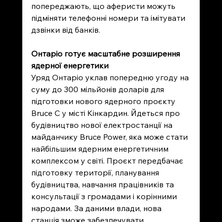
попереджають, що аферисти можуть 
підміняти телефонні номери та імітувати 
дзвінки від банків.
Онтаріо готує масштабне розширення 
ядерної енергетики
Уряд Онтаріо уклав попередню угоду на 
суму до 300 мільйонів доларів для 
підготовки нового ядерного проєкту 
Bruce C у місті Кінкардин. Йдеться про 
будівництво нової електростанції на 
майданчику Bruce Power, яка може стати 
найбільшим ядерним енергетичним 
комплексом у світі. Проєкт передбачає 
підготовку території, планування 
будівництва, навчання працівників та 
консультації з громадами і корінними 
народами. За даними влади, нова 
станція зможе забезпечувати 