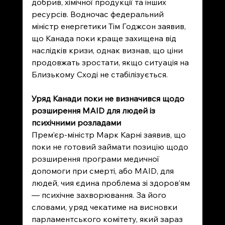
добрив, хімічної продукції та інших 
ресурсів. Водночас федеральний 
міністр енергетики Тім Годжсон заявив, 
що Канада поки краще захищена від 
наслідків кризи, однак визнав, що ціни 
продовжать зростати, якщо ситуація на 
Близькому Сході не стабілізується.
Уряд Канади поки не визначився щодо 
розширення MAID для людей із 
психічними розладами
Прем’єр-міністр Марк Карні заявив, що 
поки не готовий займати позицію щодо 
розширення програми медичної 
допомоги при смерті, або MAID, для 
людей, чия єдина проблема зі здоров’ям 
— психічне захворювання. За його 
словами, уряд чекатиме на висновки 
парламентського комітету, який зараз 