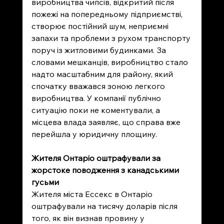
виробництва чипсів, відкритий після 
пожежі на попередньому підприємстві, 
створює постійний шум, неприємні 
запахи та проблеми з рухом транспорту 
поруч із житловими будинками. За 
словами мешканців, виробництво стало 
надто масштабним для району, який 
спочатку вважався зоною легкого 
виробництва. У компанії публічно 
ситуацію поки не коментували, а 
місцева влада заявляє, що справа вже 
перейшла у юридичну площину.
Жителя Онтаріо оштрафували за 
жорстоке поводження з канадськими 
гусьми
Жителя міста Ессекс в Онтаріо 
оштрафували на тисячу доларів після 
того, як він визнав провину у 