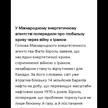
У Міжнародному енергетичному 
агентстві попередили про глобальну 
кризу через війну з Іраном
Голова Міжнародного енергетичного 
агентства Фатіх Біроль заявив, що 
наслідки енергетичної кризи, 
спричиненої війною з Іраном, 
незабаром стануть відчутними і для 
Канади. За його словами, світ уже 
втратив близько 14 мільйонів барелів 
нафти на добу, що перевищує масштаби 
нафтових криз 1970-х років. Біроль 
попередив, що проблеми торкнуться не 
лише бензину й газу, а й постачання 