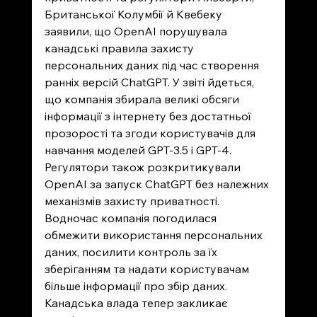
Британської Колумбії й Квебеку 
заявили, що OpenAI порушувала 
канадські правила захисту 
персональних даних під час створення 
ранніх версій ChatGPT. У звіті йдеться, 
що компанія збирала великі обсяги 
інформації з інтернету без достатньої 
прозорості та згоди користувачів для 
навчання моделей GPT-3.5 і GPT-4. 
Регулятори також розкритикували 
OpenAI за запуск ChatGPT без належних 
механізмів захисту приватності. 
Водночас компанія погодилася 
обмежити використання персональних 
даних, посилити контроль за їх 
зберіганням та надати користувачам 
більше інформації про збір даних. 
Канадська влада тепер закликає 