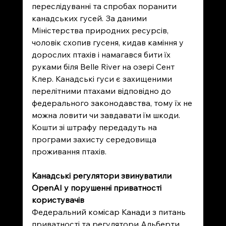
переслідуванні та спробах поранити 
канадських гусей. За даними 
Міністерства природних ресурсів, 
чоловік схопив гусеня, кидав каміння у 
дорослих птахів і намагався бити їх 
руками біля Belle River на озері Сент 
Клер. Канадські гуси є захищеними 
перелітними птахами відповідно до 
федерального законодавства, тому їх не 
можна ловити чи завдавати їм шкоди. 
Кошти зі штрафу передадуть на 
програми захисту середовища 
проживання птахів.
Канадські регулятори звинуватили 
OpenAI у порушенні приватності 
користувачів
Федеральний комісар Канади з питань 
приватності та регулятори Альберти, 