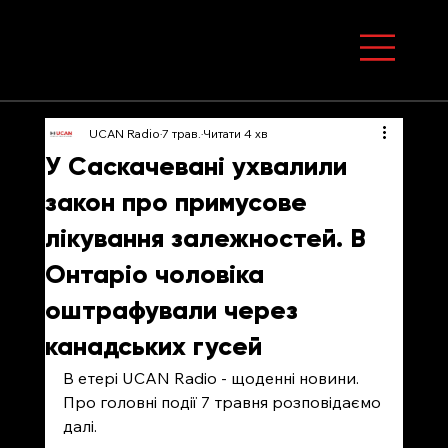
UCAN Radio
7 трав.
Читати 4 хв
У Саскачевані ухвалили
закон про примусове
лікування залежностей. В
Онтаріо чоловіка
оштрафували через
канадських гусей
В етері UCAN Radio - щоденні новини. 
Про головні події 7 травня розповідаємо 
далі. 