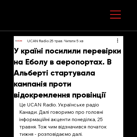
UCAN Radio
25 трав.
Читати 5 хв
У країні посилили перевірки
на Еболу в аеропортах. В
Альберті стартувала
кампанія проти
відокремлення провінції
Це UCAN Radio. Українське радіо 
Канади. Далі говоримо про головні 
інформаційні акценти понеділка, 25 
травня. Тож чим відзначився початок 
тижня - розповідаємо далі. 