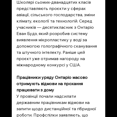
Школярі сьомих-дванадцятих класів 
представляють проєкти у сферах 
авіації, сільського господарства, зміни 
клімату, екології та технологій. Серед 
учасників — десятикласник з Онтаріо 
Еван Будз, який розробив систему 
виявлення мікропластику у воді за 
допомогою голографічного сканування 
та штучного інтелекту. Раніше цей 
проєкт уже отримав нагороду на 
міжнародному конкурсі у США.
Працівники уряду Онтаріо масово 
отримують відмови на прохання 
працювати з дому
У провінції почали надсилати 
державним працівникам відмови на 
запити щодо дистанційної та гібридної 
роботи. Профспілки заявляють, що 