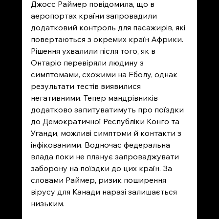
Джосс Раймер повідомила, що в 
аеропортах країни запровадили 
додатковий контроль для пасажирів, які 
повертаються з окремих країн Африки. 
Рішення ухвалили після того, як в 
Онтаріо перевіряли людину з 
симптомами, схожими на Еболу, однак 
результати тестів виявилися 
негативними. Тепер мандрівників 
додатково запитуватимуть про поїздки 
до Демократичної Республіки Конго та 
Уганди, можливі симптоми й контакти з 
інфікованими. Водночас федеральна 
влада поки не планує запроваджувати 
заборону на поїздки до цих країн. За 
словами Раймер, ризик поширення 
вірусу для Канади наразі залишається 
низьким.