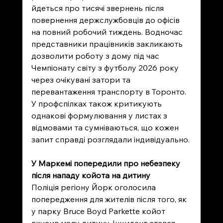
йдеться про тисячі звернень після 
повернення держслужбовців до офісів 
на повний робочий тиждень. Водночас 
представники працівників закликають 
дозволити роботу з дому під час 
Чемпіонату світу з футболу 2026 року 
через очікувані затори та 
перевантаження транспорту в Торонто. 
У профспілках також критикують 
однакові формулювання у листах з 
відмовами та сумніваються, що кожен 
запит справді розглядали індивідуально.
У Маркемі попередили про небезпеку 
після нападу койота на дитину
Поліція регіону Йорк оголосила 
попередження для жителів після того, як 
у парку Bruce Boyd Parkette койот 