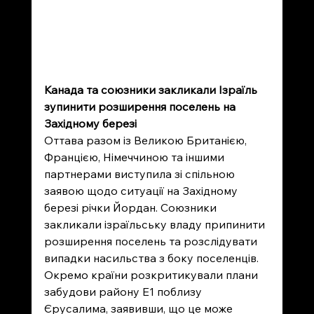
Канада та союзники закликали Ізраїль 
зупинити розширення поселень на 
Західному березі
Оттава разом із Великою Британією, 
Францією, Німеччиною та іншими 
партнерами виступила зі спільною 
заявою щодо ситуації на Західному 
березі річки Йордан. Союзники 
закликали ізраїльську владу припинити 
розширення поселень та розслідувати 
випадки насильства з боку поселенців. 
Окремо країни розкритикували плани 
забудови району E1 поблизу 
Єрусалима, заявивши, що це може 