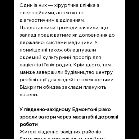
Один із них — хірургічна клініка з 
операційними, аптекою та 
діагностичним відділенням. 
Представники громади заявили, що 
заклад працюватиме як доповнення до 
державної системи медицини. У 
приміщенні також облаштували 
окремий культурний простір для 
пацієнтів і їхніх родин. Крім цього, там 
майже завершили будівництво центру 
реабілітації для людей із залежностями. 
Відкрити обидва заклади планують 
восени.
У південно-західному Едмонтоні різко 
зросли затори через масштабні дорожні 
роботи
Жителі південно-західних районів 