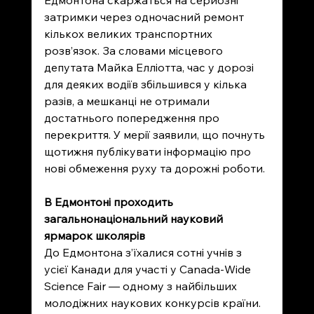
Едмонтона скаржаться на серйозні 
затримки через одночасний ремонт 
кількох великих транспортних 
розв’язок. За словами місцевого 
депутата Майка Елліотта, час у дорозі 
для деяких водіїв збільшився у кілька 
разів, а мешканці не отримали 
достатнього попередження про 
перекриття. У мерії заявили, що почнуть 
щотижня публікувати інформацію про 
нові обмеження руху та дорожні роботи.
В Едмонтоні проходить 
загальнонаціональний науковий 
ярмарок школярів
До Едмонтона з’їхалися сотні учнів з 
усієї Канади для участі у Canada-Wide 
Science Fair — одному з найбільших 
молодіжних наукових конкурсів країни. 