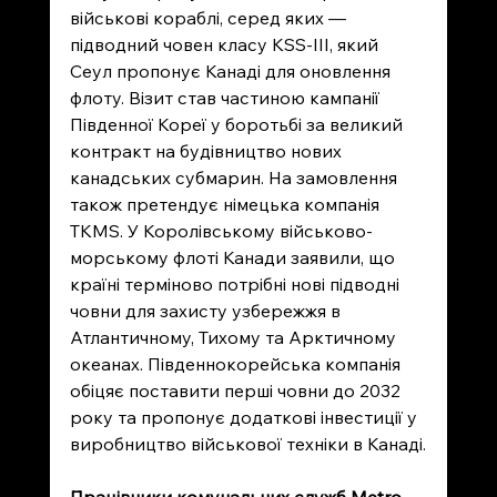
військові кораблі, серед яких — 
підводний човен класу KSS-III, який 
Сеул пропонує Канаді для оновлення 
флоту. Візит став частиною кампанії 
Південної Кореї у боротьбі за великий 
контракт на будівництво нових 
канадських субмарин. На замовлення 
також претендує німецька компанія 
TKMS. У Королівському військово-
морському флоті Канади заявили, що 
країні терміново потрібні нові підводні 
човни для захисту узбережжя в 
Атлантичному, Тихому та Арктичному 
океанах. Південнокорейська компанія 
обіцяє поставити перші човни до 2032 
року та пропонує додаткові інвестиції у 
виробництво військової техніки в Канаді.