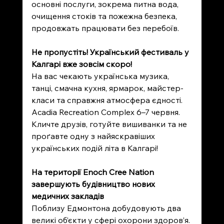
основні послуги, зокрема питна вода, 
очищення стоків та пожежна безпека, 
продовжать працювати без перебоїв.
Не пропустіть! Український фестиваль у 
Калгарі вже зовсім скоро!
На вас чекають українська музика, 
танці, смачна кухня, ярмарок, майстер-
класи та справжня атмосфера єдності. 
Acadia Recreation Complex 6–7 червня. 
Кличте друзів, готуйте вишиванки та не 
проґавте одну з найяскравіших 
українських подій літа в Калгарі!
На території Enoch Cree Nation 
завершують будівництво нових 
медичних закладів
Поблизу Едмонтона добудовують два 
великі об’єкти у сфері охорони здоров’я. 