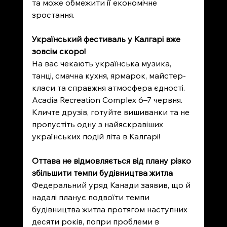
та може обмежити її економічне 
зростання.
Український фестиваль у Калгарі вже 
зовсім скоро!
На вас чекають українська музика, 
танці, смачна кухня, ярмарок, майстер-
класи та справжня атмосфера єдності. 
Acadia Recreation Complex 6–7 червня. 
Кличте друзів, готуйте вишиванки та не 
пропустіть одну з найяскравіших 
українських подій літа в Калгарі!
Оттава не відмовляється від плану різко 
збільшити темпи будівництва житла
Федеральний уряд Канади заявив, що й 
надалі планує подвоїти темпи 
будівництва житла протягом наступних 
десяти років, попри проблеми в 