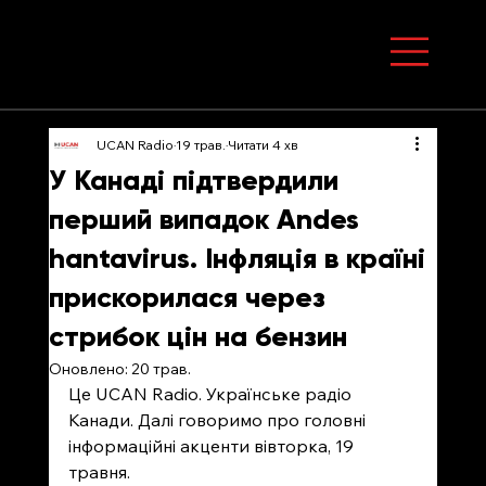
UCAN Radio
19 трав.
Читати 4 хв
У Канаді підтвердили
перший випадок Andes
hantavirus. Інфляція в країні
прискорилася через
стрибок цін на бензин
Оновлено:
20 трав.
Це UCAN Radio. Українське радіо 
Канади. Далі говоримо про головні 
інформаційні акценти вівторка, 19 
травня.