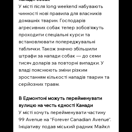
У місті після long weekend набувають 
чинності нові правила для власників 
домашніх тварин. Господарів 
агресивних собак тепер зобов’яжуть 
проходити спеціальні курси та 
встановлювати попереджувальні 
таблички. Також значно збільшили 
штрафи за напади собак — до семи 
тисяч доларів за повторні випадки. У 
владі пояснюють зміни різким 
зростанням кількості нападів тварин та 
серйозних травм.
В Едмонтоні можуть перейменувати 
вулицю на честь єдності Канади
У місті хочуть перейменувати частину 
99 Avenue на “Forever Canadian Avenue”. 
Ініціативу подав міський радник Майкл 