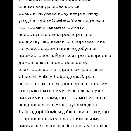
спеціальна урядова комісія 
розкритикувала нову енергетичну 
угоду з Hydro-Québec. У звіті йдеться, 
що провінція може отримати 
недостатньо електроенергії для 
розвитку економіки та енергомістких 
галузей, зокрема гірничодобувної 
промисловості. Йдеться про попередню 
домовленість щодо розподілу 
електроенергії з гідроелектростанції 
Churchill Falls у Лабрадорі. Зараз 
більшість цієї електроенергії за старим 
контрактом отримує Квебек за дуже 
низькими цінами, що роками викликало 
невдоволення в Ньюфаундленді та 
Лабрадорі. Комісія дійшла висновку, що 
запропонована угода у нинішньому 
вигляді не відповідає інтересам провінції 