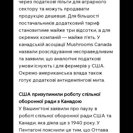
через податкові пільги для аграрного 
сектору та можуть продавати 
продукцію дешевше. Для більшості 
постачальників додатковий тариф 
становитиме майже три відсотки, а для 
окремих компаній — майже п’ять. У 
канадській асоціації Mushrooms Canada 
назвали розслідування несправедливим 
та заявили, що аналогічні податкові 
умови існують і для фермерів у США. 
Окремо американська влада також 
готує додаткові антидемпінгові мита.
США призупинили роботу спільної 
оборонної ради з Канадою
У Вашингтоні заявили про паузу в 
роботі спільної оборонної ради США та 
Канади, яка діяла ще з 1940 року. У 
Пентагоні пояснили це тим, що Оттава 