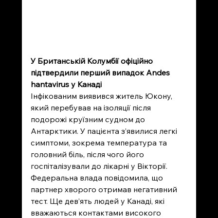
У Британській Колумбії офіційно 
підтвердили перший випадок Andes 
hantavirus у Канаді
Інфікованим виявився житель Юкону, 
який перебував на ізоляції після 
подорожі круїзним судном до 
Антарктики. У пацієнта з’явилися легкі 
симптоми, зокрема температура та 
головний біль, після чого його 
госпіталізували до лікарні у Вікторії. 
Федеральна влада повідомила, що 
партнер хворого отримав негативний 
тест. Ще дев’ять людей у Канаді, які 
вважаються контактами високого 