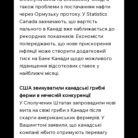
також проблеми з постачанням нафти 
через Ормузьку протоку. У Statistics 
Canada зазначають, що вартість 
пального в Канаді вже наближається до 
рекордних показників. Економісти 
попереджають, що нове прискорення 
інфляції може створити додатковий 
тиск на Банк Канади щодо можливого 
підвищення відсоткових ставок у 
найближчі місяці.
США звинуватили канадські грибні 
ферми в нечесній конкуренції
У Сполучених Штатах запровадили нові 
мита на свіжі гриби з Канади після 
скарги американських фермерів. У 
Вашингтоні заявили, що канадські 
компанії нібито отримують перевагу 