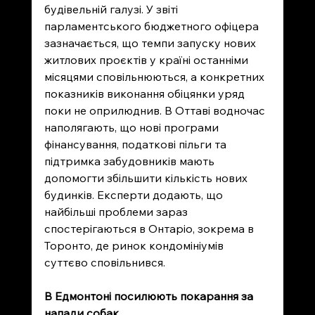
будівельній галузі. У звіті 
парламентського бюджетного офіцера 
зазначається, що темпи запуску нових 
житлових проєктів у країні останніми 
місяцями сповільнюються, а конкретних 
показників виконання обіцянки уряд 
поки не оприлюднив. В Оттаві водночас 
наполягають, що нові програми 
фінансування, податкові пільги та 
підтримка забудовників мають 
допомогти збільшити кількість нових 
будинків. Експерти додають, що 
найбільші проблеми зараз 
спостерігаються в Онтаріо, зокрема в 
Торонто, де ринок кондомініумів 
суттєво сповільнився.
В Едмонтоні посилюють покарання за 
напади собак