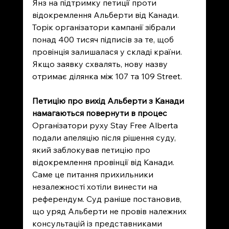
Янз на підтримку петиції проти 
відокремлення Альберти від Канади. 
Торік організатори кампанії зібрали 
понад 400 тисяч підписів за те, щоб 
провінція залишалася у складі країни. 
Якщо заявку схвалять, нову назву 
отримає ділянка між 107 та 109 Street.
Петицію про вихід Альберти з Канади 
намагаються повернути в процес
Організатори руху Stay Free Alberta 
подали апеляцію після рішення суду, 
який заблокував петицію про 
відокремлення провінції від Канади. 
Саме це питання прихильники 
незалежності хотіли винести на 
референдум. Суд раніше постановив, 
що уряд Альберти не провів належних 
консультацій із представниками 