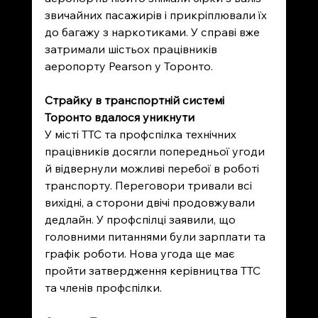
звичайних пасажирів і прикріплювали їх 
до багажу з наркотиками. У справі вже 
затримали шістьох працівників 
аеропорту Pearson у Торонто.
Страйку в транспортній системі 
Торонто вдалося уникнути
У місті TTC та профспілка технічних 
працівників досягли попередньої угоди 
й відвернули можливі перебої в роботі 
транспорту. Переговори тривали всі 
вихідні, а сторони двічі продовжували 
дедлайн. У профспілці заявили, що 
головними питаннями були зарплати та 
графік роботи. Нова угода ще має 
пройти затвердження керівництва TTC 
та членів профспілки.