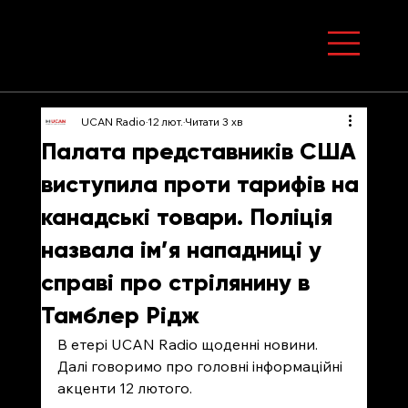
UCAN Radio
12 лют.
Читати 3 хв
Палата представників США
виступила проти тарифів на
канадські товари. Поліція
назвала ім’я нападниці у
справі про стрілянину в
Тамблер Рідж
В етері UCAN Radio щоденні новини. 
Далі говоримо про головні інформаційні 
акценти 12 лютого.