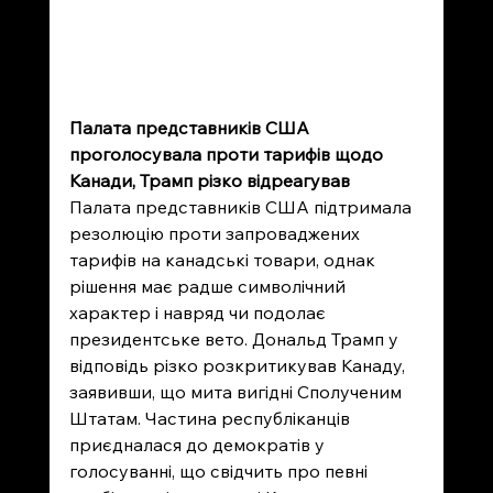
Палата представників США 
проголосувала проти тарифів щодо 
Канади, Трамп різко відреагував
Палата представників США підтримала 
резолюцію проти запроваджених 
тарифів на канадські товари, однак 
рішення має радше символічний 
характер і навряд чи подолає 
президентське вето. Дональд Трамп у 
відповідь різко розкритикував Канаду, 
заявивши, що мита вигідні Сполученим 
Штатам. Частина республіканців 
приєдналася до демократів у 
голосуванні, що свідчить про певні 