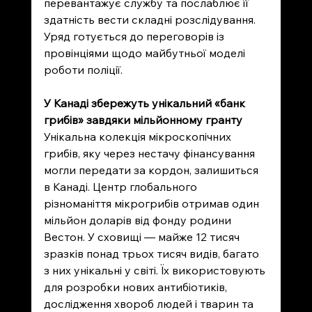
перевантажує службу та послаблює її 
здатність вести складні розслідування. 
Уряд готується до переговорів із 
провінціями щодо майбутньої моделі 
роботи поліції.
У Канаді збережуть унікальний «банк 
грибів» завдяки мільйонному гранту
Унікальна колекція мікроскопічних 
грибів, яку через нестачу фінансування 
могли передати за кордон, залишиться 
в Канаді. Центр глобального 
різноманіття мікрогрибів отримав один 
мільйон доларів від фонду родини 
Вестон. У сховищі — майже 12 тисяч 
зразків понад трьох тисяч видів, багато 
з них унікальні у світі. Їх використовують 
для розробки нових антибіотиків, 
дослідження хвороб людей і тварин та 