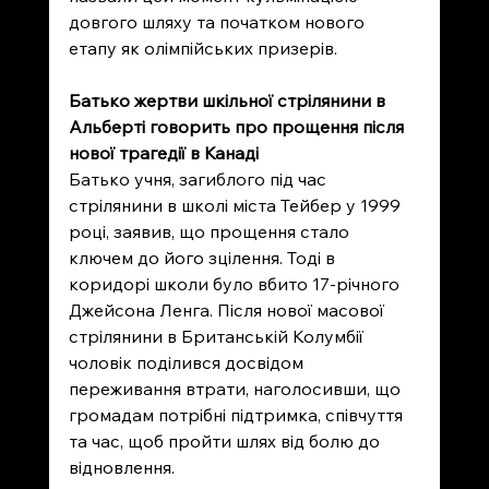
довгого шляху та початком нового 
етапу як олімпійських призерів.
Батько жертви шкільної стрілянини в 
Альберті говорить про прощення після 
нової трагедії в Канаді
Батько учня, загиблого під час 
стрілянини в школі міста Тейбер у 1999 
році, заявив, що прощення стало 
ключем до його зцілення. Тоді в 
коридорі школи було вбито 17-річного 
Джейсона Ленга. Після нової масової 
стрілянини в Британській Колумбії 
чоловік поділився досвідом 
переживання втрати, наголосивши, що 
громадам потрібні підтримка, співчуття 
та час, щоб пройти шлях від болю до 
відновлення.