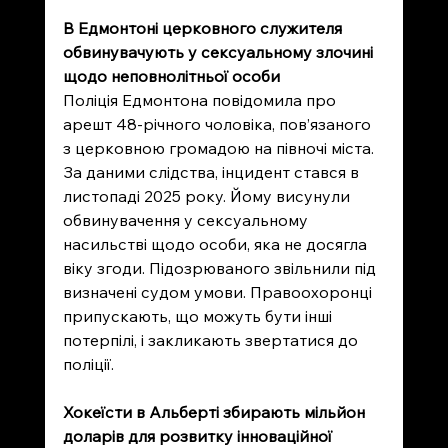
В Едмонтоні церковного служителя 
обвинувачують у сексуальному злочині 
щодо неповнолітньої особи
Поліція Едмонтона повідомила про 
арешт 48-річного чоловіка, пов’язаного 
з церковною громадою на півночі міста. 
За даними слідства, інцидент стався в 
листопаді 2025 року. Йому висунули 
обвинувачення у сексуальному 
насильстві щодо особи, яка не досягла 
віку згоди. Підозрюваного звільнили під 
визначені судом умови. Правоохоронці 
припускають, що можуть бути інші 
потерпілі, і закликають звертатися до 
поліції.
Хокеїсти в Альберті збирають мільйон 
доларів для розвитку інноваційної 