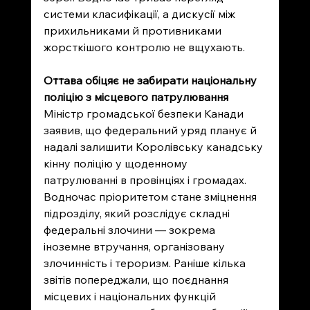
системи класифікації, а дискусії між 
прихильниками й противниками 
жорсткішого контролю не вщухають.
Оттава обіцяє не забирати національну 
поліцію з місцевого патрулювання
Міністр громадської безпеки Канади 
заявив, що федеральний уряд планує й 
надалі залишити Королівську канадську 
кінну поліцію у щоденному 
патрулюванні в провінціях і громадах. 
Водночас пріоритетом стане зміцнення 
підрозділу, який розслідує складні 
федеральні злочини — зокрема 
іноземне втручання, організовану 
злочинність і тероризм. Раніше кілька 
звітів попереджали, що поєднання 
місцевих і національних функцій 