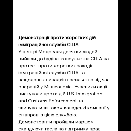
Демонстрації проти жорстких дій 
імміграційної служби США
У центрі Монреаля десятки людей 
вийшли до будівлі консульства США на 
протест проти жорстких заходів 
імміграційної служби США та 
нещодавніх випадків насильства під час 
операцій у Міннеаполісі. Учасники акції 
виступали проти дій U.S. Immigration 
and Customs Enforcement та 
звинуватили також канадські компанії у 
співпраці з цією службою. 
Демонстранти пройшли маршем, 
скандуючи гасла на підтримку прав 