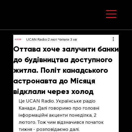
UCAN Radio
2 лют.
Читати 3 хв
Оттава хоче залучити банки
до будівництва доступного
житла. Політ канадського
астронавта до Місяця
відклали через холод
Це UCAN Radio. Українське радіо 
Канади. Далі говоримо про головні 
інформаційні акценти понеділка, 2 
лютого. Тож чим відзначився початок 
тижня - розповідаємо далі. 