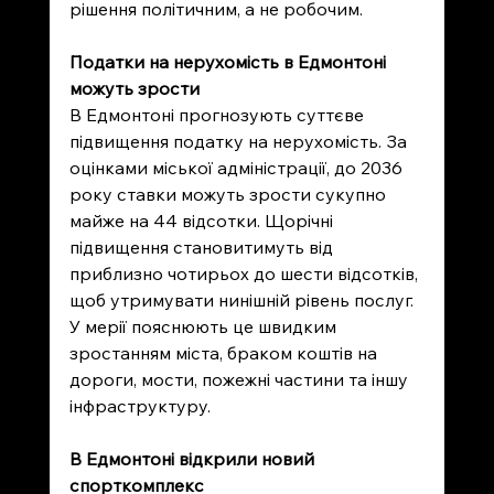
рішення політичним, а не робочим.
Податки на нерухомість в Едмонтоні 
можуть зрости 
В Едмонтоні прогнозують суттєве 
підвищення податку на нерухомість. За 
оцінками міської адміністрації, до 2036 
року ставки можуть зрости сукупно 
майже на 44 відсотки. Щорічні 
підвищення становитимуть від 
приблизно чотирьох до шести відсотків, 
щоб утримувати нинішній рівень послуг. 
У мерії пояснюють це швидким 
зростанням міста, браком коштів на 
дороги, мости, пожежні частини та іншу 
інфраструктуру.
В Едмонтоні відкрили новий 
спорткомплекс 