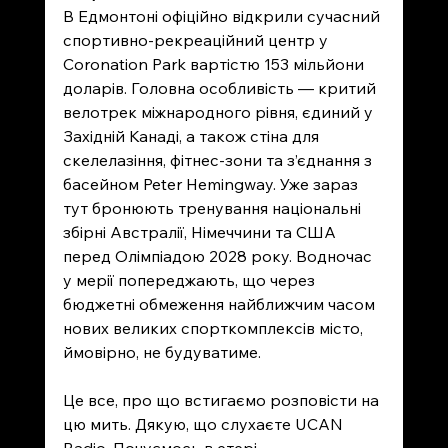
В Едмонтоні офіційно відкрили сучасний 
спортивно-рекреаційний центр у 
Coronation Park вартістю 153 мільйони 
доларів. Головна особливість — критий 
велотрек міжнародного рівня, єдиний у 
Західній Канаді, а також стіна для 
скелелазіння, фітнес-зони та з’єднання з 
басейном Peter Hemingway. Уже зараз 
тут бронюють тренування національні 
збірні Австралії, Німеччини та США 
перед Олімпіадою 2028 року. Водночас 
у мерії попереджають, що через 
бюджетні обмеження найближчим часом 
нових великих спорткомплексів місто, 
ймовірно, не будуватиме.
Це все, про що встигаємо розповісти на 
цю мить. Дякую, що слухаєте UCAN 