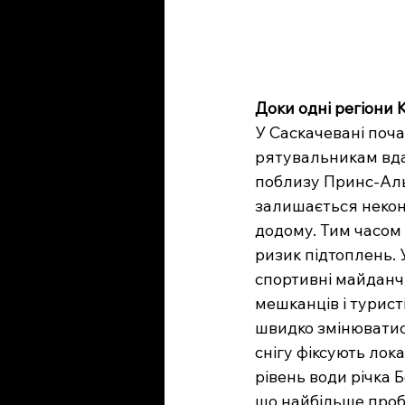
Доки одні регіони 
У Саскачевані поча
рятувальникам вда
поблизу Принс-Альб
залишається некон
додому. Тим часом 
ризик підтоплень. 
спортивні майданчи
мешканців і туристі
швидко змінюватися
снігу фіксують лок
рівень води річка 
що найбільше пробл