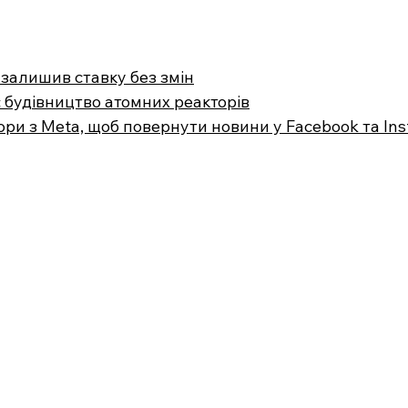
 залишив ставку без змін
 будівництво атомних реакторів
ри з Meta, щоб повернути новини у Facebook та In