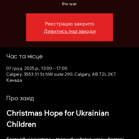
the war.
Реєстрацію закрито
Дивитись інші заходи
Час та місце
07 груд. 2025 р., 13:00 – 17:00
Calgary, 3553 31 St NW suite 290, Calgary, AB T2L 2K7,
Канада
Про захід
Christmas Hope for Ukrainian 
Children