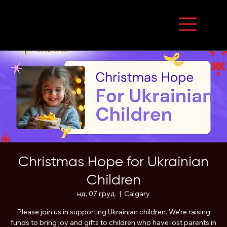
Christmas Hope for Ukrainian
Children
нд, 07 груд.
  |  
Calgary
Please join us in supporting Ukrainian children. We're raising
funds to bring joy and gifts to children who have lost parents in